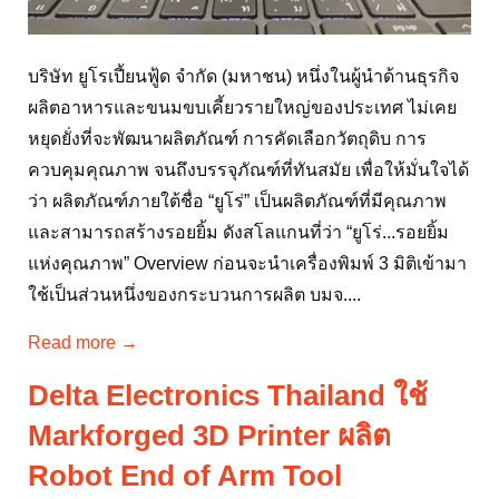
บริษัท ยูโรเปี้ยนฟู้ด จำกัด (มหาชน) หนึ่งในผู้นำด้านธุรกิจ
ผลิตอาหารและขนมขบเคี้ยวรายใหญ่ของประเทศ ไม่เคย
หยุดยั่งที่จะพัฒนาผลิตภัณฑ์ การคัดเลือกวัตถุดิบ การ
ควบคุมคุณภาพ จนถึงบรรจุภัณฑ์ที่ทันสมัย เพื่อให้มั่นใจได้
ว่า ผลิตภัณฑ์ภายใต้ชื่อ “ยูโร่” เป็นผลิตภัณฑ์ที่มีคุณภาพ
และสามารถสร้างรอยยิ้ม ดังสโลแกนที่ว่า “ยูโร่...รอยยิ้ม
แห่งคุณภาพ” Overview ก่อนจะนำเครื่องพิมพ์ 3 มิติเข้ามา
ใช้เป็นส่วนหนึ่งของกระบวนการผลิต บมจ....
Read more →
Delta Electronics Thailand ใช้