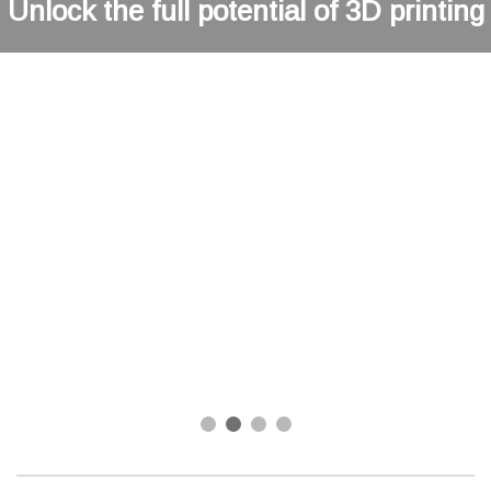
Unlock the full potential of 3D printing
Learn More