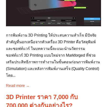
การพิมพ์งาน 3D Printing ให้ประสบความสำเร็จ มีปัจจัย
สำคัญที่นอกเหนือจากตัวเครื่อง 3D Printer คือวัสดุพิมพ์
และซอฟท์แวร์ ในบทความนี้จะแนะนำนวัตกรรม
ซอฟท์แวร์ 3D Printing แบบใหม่จาก Markforged ที่ช่วย
เสริมประสิทธิภาพการทำงานในขั้นตอนก่อนการพิมพ์งาน
(Simulation) และหลังการพิมพ์งานเสร็จ (Quality Control)
โดย...
Read more →