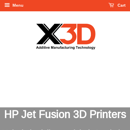
Menu
Cart
HP Jet Fusion 3D Printers