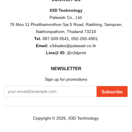
CONTACT US
X3D Technology
Palawatr Co., Ltd.
76 Moo 11 Phutthamonthon Sai 5 Road, Raikhing, Sampran,
Nakhonpathom, Thailand 73210
Tel.
087-509-0541, 092-265-4901
Email:
x3dsales@palawatr.co.th
Line@ ID:
@x3dprint
NEWSLETTER
Sign up for promotions
Subscribe