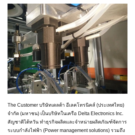
Markforged 3D Printer ผลิต
Robot End of Arm Tool
The Customer บริษัทเดลต้า อีเลคโทรนิคส์ (ประเทศไทย)
จำกัด (มหาชน) เป็นบริษัทในเครือ Delta Electronics Inc.