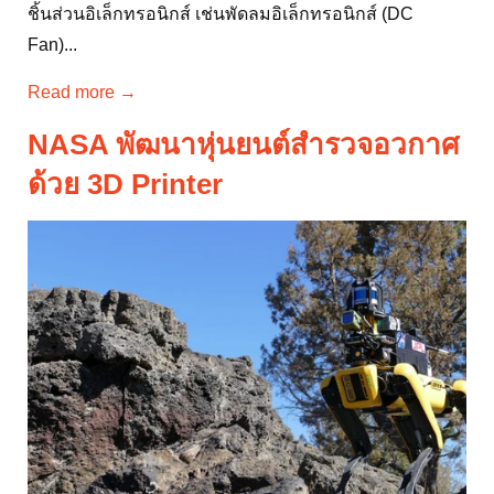
สัญชาติไต้หวัน ทำธุรกิจผลิตและจำหน่ายผลิตภัณฑ์จัดการ
ระบบกำลังไฟฟ้า (Power management solutions) รวมถึง
ชิ้นส่วนอิเล็กทรอนิกส์ เช่นพัดลมอิเล็กทรอนิกส์ (DC
Fan)...
Read more →
NASA พัฒนาหุ่นยนต์สำรวจอวกาศ
ด้วย 3D Printer