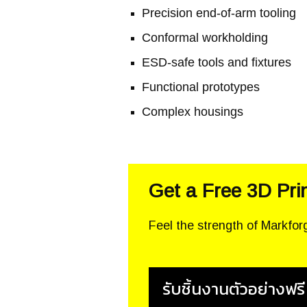
Precision end-of-arm tooling
Conformal workholding
ESD-safe tools and fixtures
Functional prototypes
Complex housings
Get a Free 3D Pri
Feel the strength of Markfor
รับชิ้นงานตัวอย่างฟรี