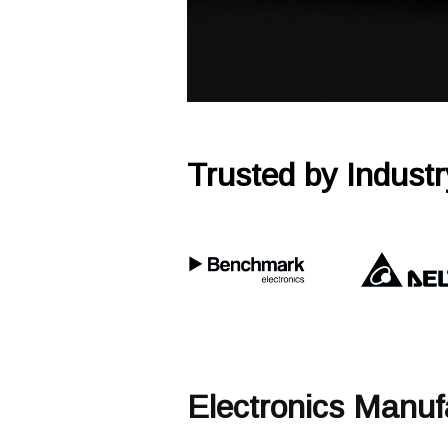
Trusted by Indust
Electronics Manufa