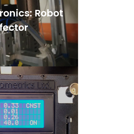
tronics: Robot
fector