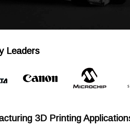
ry Leaders
cturing 3D Printing Application