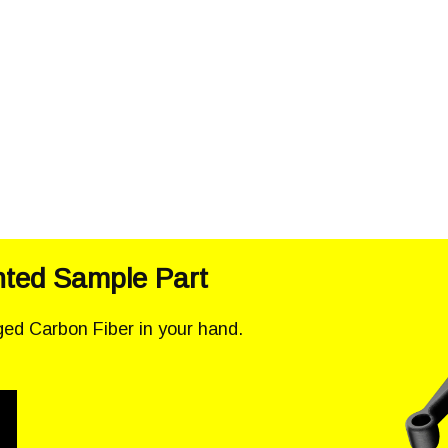
nted Sample Part
ged Carbon Fiber in your hand.