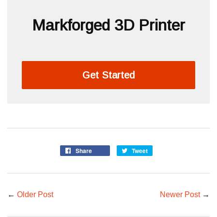
Markforged 3D Printer
Get Started
Share
Tweet
←
Older Post
Newer Post
→