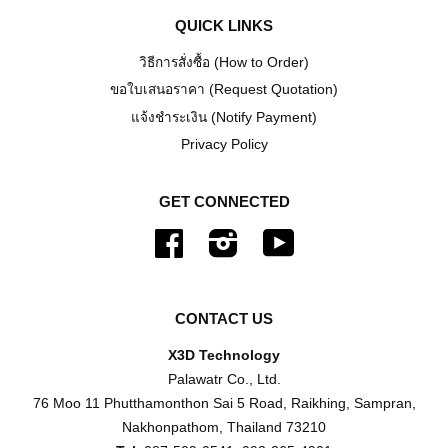
QUICK LINKS
วิธีการสั่งซื้อ (How to Order)
ขอใบเสนอราคา (Request Quotation)
แจ้งชำระเงิน (Notify Payment)
Privacy Policy
GET CONNECTED
Facebook
Instagram
YouTube
CONTACT US
X3D Technology
Palawatr Co., Ltd.
76 Moo 11 Phutthamonthon Sai 5 Road, Raikhing, Sampran,
Nakhonpathom, Thailand 73210