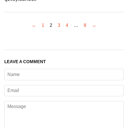
←
1
2
3
4
…
8
→
LEAVE A COMMENT
Name
Email
Message