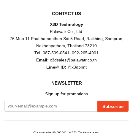
CONTACT US
X3D Technology
Palawatr Co., Ltd.
76 Moo 11 Phutthamonthon Sai 5 Road, Raikhing, Sampran,
Nakhonpathom, Thailand 73210
Tel.
087-509-0541, 092-265-4901
Email:
x3dsales@palawatr.co.th
Line@ ID:
@x3dprint
NEWSLETTER
Sign up for promotions
Subscribe