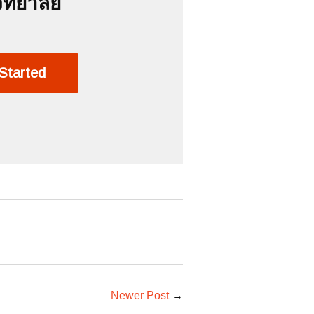
ิทยาลัย
Started
Newer Post
→