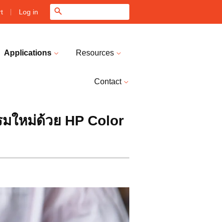
|
Search
Log in
t
Applications
Resources
Contact
มใหม่ด้วย HP Color