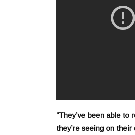
"They’ve been able to r
they’re seeing
on their