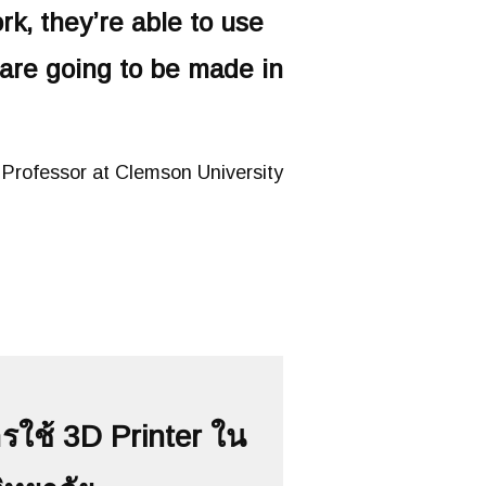
k, they’re able to use
 are going to be
made in
 Professor at Clemson University
ใช้ 3D Printer ใน