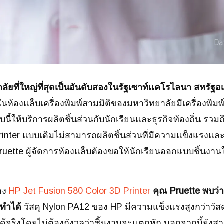
ลัยที่ใหญ่ที่สุดเป็นอันดับสองในรัฐเซาท์แคโรไลนา สหรัฐอ
007 ในห้องแล็บเครื่องพิมพ์สามมิติของมหาวิทยาลัยมีเครื่อง
บนี้ให้บริการผลิตชิ้นส่วนกับนักเรียนและธุรกิจท้องถิ่น รวมถ
Printer แบบเดิมไม่สามารถผลิตชิ้นส่วนที่มีความแข็งแรงแ
ruette ผู้จัดการห้องแล็บต้องขอให้นักเรียนออกแบบชิ้นงานใ
่อง
HP Jet Fusion 580 Color 3D Printer
คุณ Pruette พบว่า
ถทำได้
วัสดุ Nylon PA12 ของ HP มีความแข็งแรงสูงกว่าวัสดุ
้จริงโดยไม่ต้องกังวลว่าชิ้นงานจะแตกหัก นอกจากนี้ยั