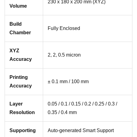
230 x 180 x 200 mm (XYZ)
Volume
Build
Fully Enclosed
Chamber
XYZ
2, 2, 0.5 micron
Accuracy
Printing
± 0.1 mm / 100 mm
Accuracy
Layer
0.05 / 0.1 / 0.15 / 0.2 / 0.25 / 0.3 /
Resolution
0.35 / 0.4 mm
Supporting
Auto-generated Smart Support