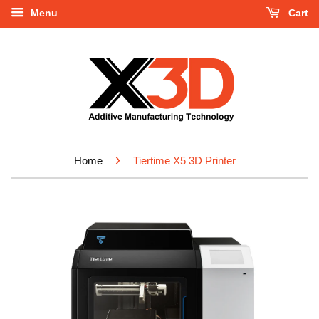
Menu
Cart
›
Home
Tiertime X5 3D Printer