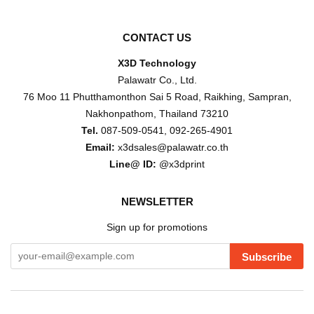
CONTACT US
X3D Technology
Palawatr Co., Ltd.
76 Moo 11 Phutthamonthon Sai 5 Road, Raikhing, Sampran,
Nakhonpathom, Thailand 73210
Tel.
087-509-0541, 092-265-4901
Email:
x3dsales@palawatr.co.th
Line@ ID:
@x3dprint
NEWSLETTER
Sign up for promotions
Subscribe