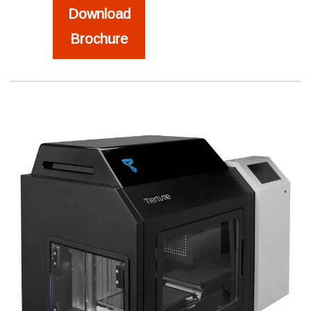
Download
Brochure