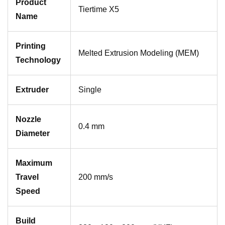
Product
Tiertime X5
Name
Printing
Melted Extrusion Modeling (MEM)
Technology
Extruder
Single
Nozzle
0.4 mm
Diameter
Maximum
Travel
200 mm/s
Speed
Build