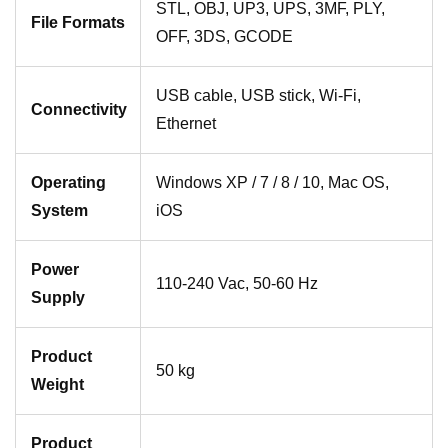
STL, OBJ, UP3, UPS, 3MF, PLY,
File Formats
OFF, 3DS, GCODE
USB cable, USB stick, Wi-Fi,
Connectivity
Ethernet
Operating
Windows XP / 7 / 8 / 10, Mac OS,
System
iOS
Power
110-240 Vac, 50-60 Hz
Supply
Product
50 kg
Weight
Product