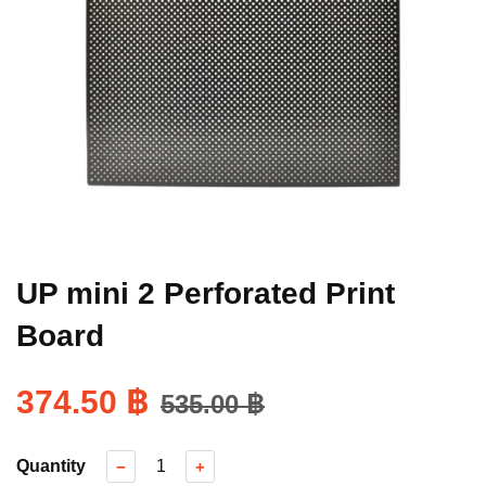
UP mini 2 Perforated Print
Board
374.50 ฿
535.00 ฿
Quantity
−
+