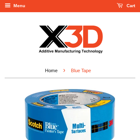
Menu
Cart
›
Home
Blue Tape