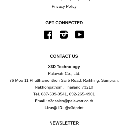
Privacy Policy
GET CONNECTED
Facebook
Instagram
YouTube
CONTACT US
X3D Technology
Palawatr Co., Ltd.
76 Moo 11 Phutthamonthon Sai 5 Road, Raikhing, Sampran,
Nakhonpathom, Thailand 73210
Tel.
087-509-0541, 092-265-4901
Email:
x3dsales@palawatr.co.th
Line@ ID:
@x3dprint
NEWSLETTER