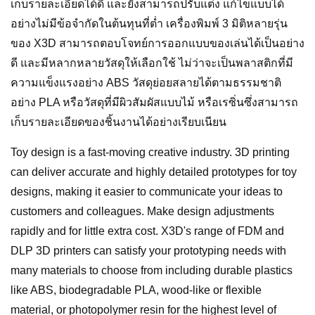
เก็บรายละเอียดได้ดี และยังสามารถปรับแต่ง แก้ไขแบบได้
อย่างไม่มีข้อจำกัดในต้นทุนที่ต่ำ เครื่องพิมพ์ 3 มิติหลายรุ่น
ของ X3D สามารถตอบโจทย์การออกแบบของเล่นได้เป็นอย่าง
ดี และมีหลากหลายวัสดุให้เลือกใช้ ไม่ว่าจะเป็นพลาสติกที่มี
ความแข็งแรงอย่าง ABS วัสดุย่อยสลายได้ตามธรรมชาติ
อย่าง PLA หรือวัสดุที่มีผิวสัมผัสแบบไม้ หรือเรซิ่นซึ่งสามารถ
เก็บรายละเอียดของชิ้นงานได้อย่างเรียบเนียน
Toy design is a fast-moving creative industry. 3D printing
can deliver accurate and highly detailed prototypes for toy
designs, making it easier to communicate your ideas to
customers and colleagues. Make design adjustments
rapidly and for little extra cost. X3D's range of FDM and
DLP 3D printers can satisfy your prototyping needs with
many materials to choose from including durable plastics
like ABS, biodegradable PLA, wood-like or flexible
material, or photopolymer resin for the highest level of