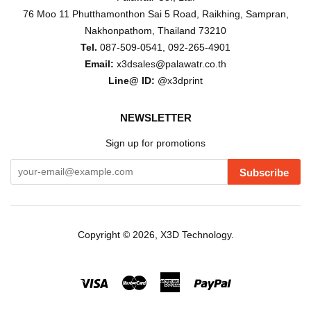
76 Moo 11 Phutthamonthon Sai 5 Road, Raikhing, Sampran,
Nakhonpathom, Thailand 73210
Tel.
087-509-0541, 092-265-4901
Email:
x3dsales@palawatr.co.th
Line@ ID:
@x3dprint
NEWSLETTER
Sign up for promotions
Subscribe
Copyright © 2026,
X3D Technology
.
Visa
Master
American
Paypal
Express