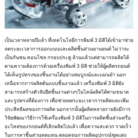
เป็นเวลาหลายปีแล้ว ที่เทคโนโลยีการพิมพ์ 3 มิติได้เข้ามาช่วย
ลดระยะเวลาการออกแบบและผลิตชิ้นส่วนยานยนต์ ไม่ว่าจะ
เป็นกันชน คอนโซล กรอบประตู ล้วนแล้วแต่สามารถผลิตได้
ตามความต้องการด้วยเครื่องพิมพ์ 3 มิติ ช่วยให้ผู้ผลิตรถยนต์
ได้เห็นรูปทรงของชิ้นงานได้อย่างสมบูรณ์และแม่นยำ นอก
เหนือจากการผลิตต้นแบบชิ้นงานแล้ว เครื่องพิมพ์ 3 มิติยัง
สามารถสร้างตัวจับยึดชิ้นงานต่างๆในไลน์ผลิตได้ตามขนาด
และรูปทรงที่ต้องการ เพื่อช่วยลดระยะเวลาการผลิตและเพิ่ม
ประสิทธิผลของการผลิต นอกจากนั้นผู้ผลิตหลายรายยังมีการ
วิจัยพัฒนาวิธีการใช้เครื่องพิมพ์ 3 มิติในการผลิตชิ้นส่วนหรือ
อะไหล่ของรถยนต์ที่เลิกผลิตไปแล้ว เพื่อความสะดวก รวดเร็ว
ในการหาชิ้นส่วนทดแทน ตลอดจนการผลิตอุปกรณ์ชุดแต่ง