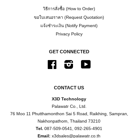
วิธีการสั่งซื้อ (How to Order)
ขอใบเสนอราคา (Request Quotation)
แจ้งชำระเงิน (Notify Payment)
Privacy Policy
GET CONNECTED
Facebook
Instagram
YouTube
CONTACT US
X3D Technology
Palawatr Co., Ltd.
76 Moo 11 Phutthamonthon Sai 5 Road, Raikhing, Sampran,
Nakhonpathom, Thailand 73210
Tel.
087-509-0541, 092-265-4901
Email:
x3dsales@palawatr.co.th