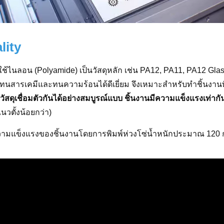
lity
ใช้ไนลอน (Polyamide) เป็นวัสดุหลัก เช่น PA12, PA11, PA12 Gla
ทนสารเคมีและทนความร้อนได้ดีเยี่ยม จึงเหมาะสำหรับทำชิ้นงานที
วัสดุเชื่อมตัวกันได้อย่างสมบูรณ์แบบ ชิ้นงานมีความแข็งแรงเท่า
นวตั้งน้อยกว่า)
มแข็งแรงของชิ้นงานโดยการพิมพ์ห่วงโซ่น้ำหนักประมาณ 120 กรัม