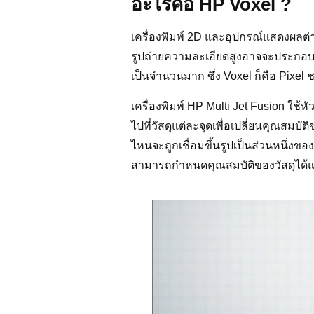
อะไรคือ HP Voxel ?
เครื่องพิมพ์ 2D และอุปกรณ์แสดงผลต่
รูปถ่ายความละเอียดสูงอาจจะประกอบด้ว
เป็นจำนวนมาก ซึ่ง Voxel ก็คือ Pixel ช
เครื่องพิมพ์ HP Multi Jet Fusion ใช้
ไปที่วัสดุแต่ละจุดเพื่อเปลี่ยนคุณสมบ
ไหนจะถูกเชื่อมขึ้นรูปเป็นส่วนหนึ่งขอ
สามารถกำหนดคุณสมบัติของวัสดุได้แบ