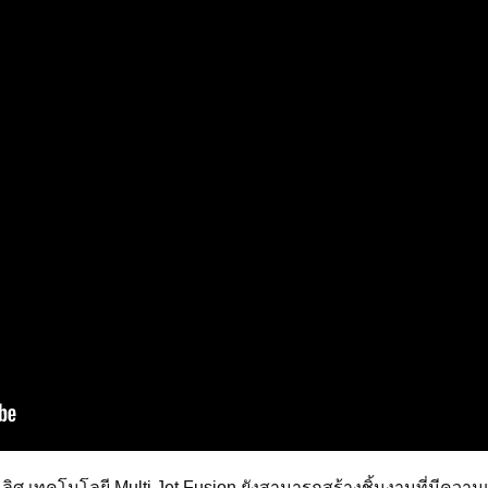
ลิศ เทคโนโลยี Multi Jet Fusion ยังสามารถสร้างชิ้นงานที่มีคว