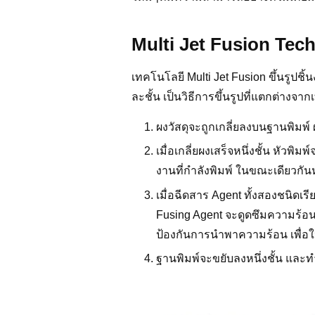
Multi Jet Fusion Tec
เทคโนโลยี Multi Jet Fusion ขึ้นรูปชิ
ละชั้น เป็นวิธีการขึ้นรูปที่แตกต่างจ
ผงวัสดุจะถูกเกลี่ยลงบนฐานพิมพ
เมื่อเกลี่ยผงเสร็จหนึ่งชั้น หัวพ
งานที่กำลังพิมพ์ ในขณะเดียวกัน
เมื่อฉีดสาร Agent ทั้งสองชนิด
Fusing Agent จะดูดซึมความร้อนท
ป้องกันการนำพาความร้อน เพื่อใ
ฐานพิมพ์จะขยับลงหนึ่งชั้น และทำซ