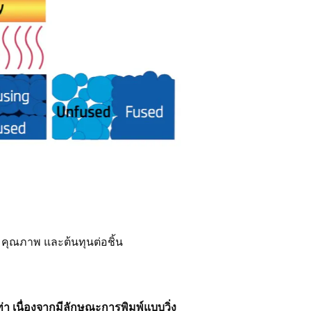
็ว คุณภาพ และต้นทุนต่อชิ้น
เท่า เนื่องจากมีลักษณะการพิมพ์แบบวิ่ง