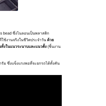
ss bead ซึ่งไนลอนเป็นพลาสติก
่ใช้งานจริงในชีวิตประจำวัน
ด้วย
กันทั้งในแนวระนาบและแนวตั้ง
(ชิ้นงาน
 ซึ่งแข็งแรงพอที่จะยกรถได้ทั้งคัน