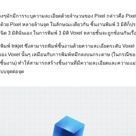
างๆมักมีการระบุความละเอียดด้วยจำนวนของ Pixel กล่าวคือ Pixel 
ย Pixel หลายล้านจุด ในลักษณะเดียวกัน ชิ้นงานพิมพ์ 3 มิติก็ปร
นิด 3 มิตินั่นเอง ในการพิมพ์ 3 มิติ Voxel หลายชั้นจะถูกซ้อนกันเรื
หัวพิมพ์ Inkjet ซึ่งสามารถพิมพ์ชิ้นงานด้วยความละเอียดระดับ Vox
ัติของ Voxel นั้นๆ เหมือนกับการพิมพ์หมึกลงบนกระดาษ (ในกรณีของ
งชิ้นงาน) ทำให้สามารถสร้างชิ้นงานที่มีความละเอียดและความแม่นยำ
บจุดต่อจุด