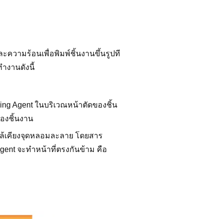
ะความร้อนเพื่อพิมพ์ชิ้นงานขึ้นรูปที
ทำงานดังนี้
Fusing Agent ในบริเวณหน้าตัดของชิ้น
ของชิ้นงาน
ใกล้เคียงจุดหลอมละลาย โดยสาร
gent จะทำหน้าที่ตรงกันข้าม คือ