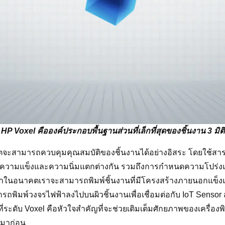
HP Voxel คือองค์ประกอบพื้นฐานส่วนที่เล็กที่สุดของชิ้นงาน 3 มิติ
าคตจะสามารถควบคุมคุณสมบัติของชิ้นงานได้อย่างอิสระ โดยใช้สา
 มีความแข็งและความนิ่มแตกต่างกัน รวมถึงการกำหนดความโปร่งแส
ในอนาคตเราจะสามารถพิมพ์ชิ้นงานที่มีโครงสร้างภายนอกแข็งแรง แ
พิมพ์วงจรไฟฟ้าลงไปบนผิวชิ้นงานเพื่อเชื่อมต่อกับ IoT Sensor 
ที่ระดับ Voxel คือหัวใจสำคัญที่จะช่วยเติมเต็มศักยภาพของเครื่องพิ
ีมาก่อน