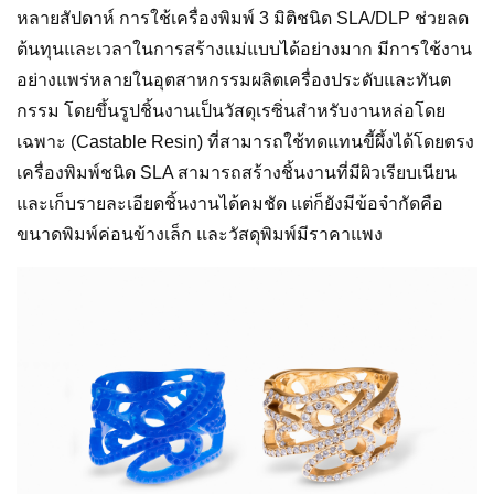
หลายสัปดาห์ การใช้เครื่องพิมพ์ 3 มิติชนิด SLA/DLP ช่วยลด
ต้นทุนและเวลาในการสร้างแม่แบบได้อย่างมาก มีการใช้งาน
อย่างแพร่หลายในอุตสาหกรรมผลิตเครื่องประดับและทันต
กรรม โดยขึ้นรูปชิ้นงานเป็นวัสดุเรซิ่นสำหรับงานหล่อโดย
เฉพาะ (Castable Resin) ที่สามารถใช้ทดแทนขี้ผึ้งได้โดยตรง
เครื่องพิมพ์ชนิด SLA สามารถสร้างชิ้นงานที่มีผิวเรียบเนียน
และเก็บรายละเอียดชิ้นงานได้คมชัด แต่ก็ยังมีข้อจำกัดคือ
ขนาดพิมพ์ค่อนข้างเล็ก และวัสดุพิมพ์มีราคาแพง