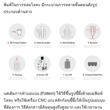
พิมพ์ในการหล่อโลหะ มีกระบวนการหลายขั้นตอนดังรูป
ประกอบด้านล่าง
แต่เดิมการทำแม่แบบ (Pattern) ใช้วิธีขึ้นรูปขี้ผึ้งด้วยแม่พิมพ์
โลหะ หรือใช้เครื่อง CNC แกะสลักก้อนขี้ผึ้งให้เป็นรูปแม่แบบ
ที่ต้องการ วิธีดังกล่าวมีต้นทุนสูงถึงสูงมาก และใช้เวลานาน