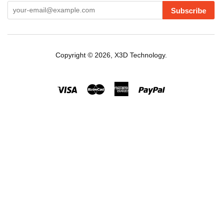
Subscribe
Copyright © 2026,
X3D Technology
.
Visa
Master
American
Paypal
Express