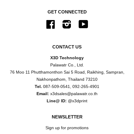
GET CONNECTED
Facebook
Instagram
YouTube
CONTACT US
X3D Technology
Palawatr Co., Ltd.
76 Moo 11 Phutthamonthon Sai 5 Road, Raikhing, Sampran,
Nakhonpathom, Thailand 73210
Tel.
087-509-0541, 092-265-4901
Email:
x3dsales@palawatr.co.th
Line@ ID:
@x3dprint
NEWSLETTER
Sign up for promotions