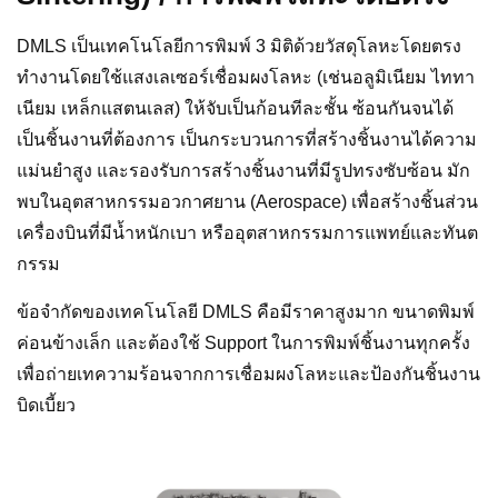
DMLS เป็นเทคโนโลยีการพิมพ์ 3 มิติด้วยวัสดุโลหะโดยตรง
ทำงานโดยใช้แสงเลเซอร์เชื่อมผงโลหะ (เช่นอลูมิเนียม ไททา
เนียม เหล็กแสตนเลส) ให้จับเป็นก้อนทีละชั้น ซ้อนกันจนได้
เป็นชิ้นงานที่ต้องการ เป็นกระบวนการที่สร้างชิ้นงานได้ความ
แม่นยำสูง และรองรับการสร้างชิ้นงานที่มีรูปทรงซับซ้อน มัก
พบในอุตสาหกรรมอวกาศยาน (Aerospace) เพื่อสร้างชิ้นส่วน
เครื่องบินที่มีน้ำหนักเบา หรืออุตสาหกรรมการแพทย์และทันต
กรรม
ข้อจำกัดของเทคโนโลยี DMLS คือมีราคาสูงมาก ขนาดพิมพ์
ค่อนข้างเล็ก และต้องใช้ Support ในการพิมพ์ชิ้นงานทุกครั้ง
เพื่อถ่ายเทความร้อนจากการเชื่อมผงโลหะและป้องกันชิ้นงาน
บิดเบี้ยว